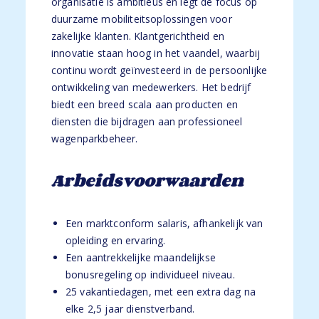
organisatie is ambitieus en legt de focus op
duurzame mobiliteitsoplossingen voor
zakelijke klanten. Klantgerichtheid en
innovatie staan hoog in het vaandel, waarbij
continu wordt geïnvesteerd in de persoonlijke
ontwikkeling van medewerkers. Het bedrijf
biedt een breed scala aan producten en
diensten die bijdragen aan professioneel
wagenparkbeheer.
Arbeidsvoorwaarden
Een marktconform salaris, afhankelijk van
opleiding en ervaring.
Een aantrekkelijke maandelijkse
bonusregeling op individueel niveau.
25 vakantiedagen, met een extra dag na
elke 2,5 jaar dienstverband.