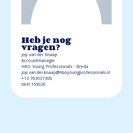
Heb je nog
vragen?
Jop van der Knaap
Accountmanager
HBO Young Professionals - Breda
jop.van.der.knaap@hboyoungprofessionals.nl
+13 763037300
0641159026