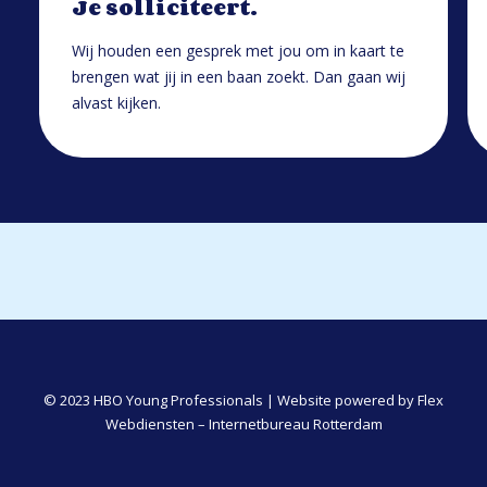
Je solliciteert.
Wij houden een gesprek met jou om in kaart te
brengen wat jij in een baan zoekt. Dan gaan wij
alvast kijken.
© 2023 HBO Young Professionals | Website powered by
Flex
Webdiensten – Internetbureau Rotterdam