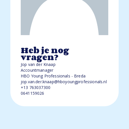
Heb je nog
vragen?
Jop van der Knaap
Accountmanager
HBO Young Professionals - Breda
jop.van.der.knaap@hboyoungprofessionals.nl
+13 763037300
0641159026