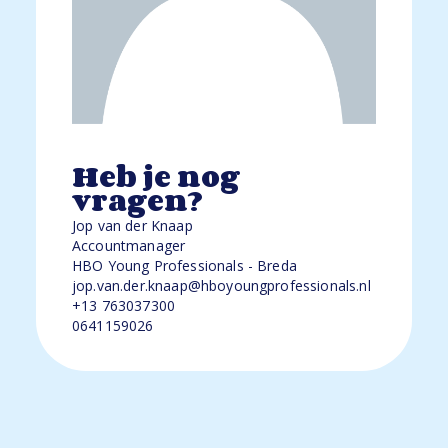
Heb je nog
vragen?
Jop van der Knaap
Accountmanager
HBO Young Professionals - Breda
jop.van.der.knaap@hboyoungprofessionals.nl
+13 763037300
0641159026