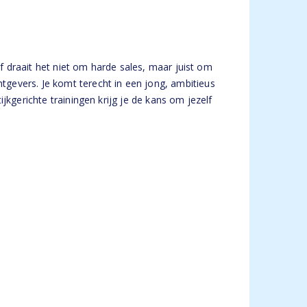
jf draait het niet om harde sales, maar juist om
gevers. Je komt terecht in een jong, ambitieus
jkgerichte trainingen krijg je de kans om jezelf