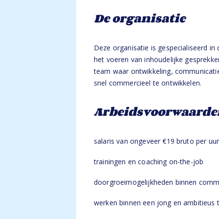
De organisatie
Deze organisatie is gespecialiseerd in 
het voeren van inhoudelijke gesprekke
team waar ontwikkeling, communicatie e
snel commercieel te ontwikkelen.
Arbeidsvoorwaarde
salaris van ongeveer €19 bruto per uu
trainingen en coaching on-the-job
doorgroeimogelijkheden binnen comm
werken binnen een jong en ambitieus