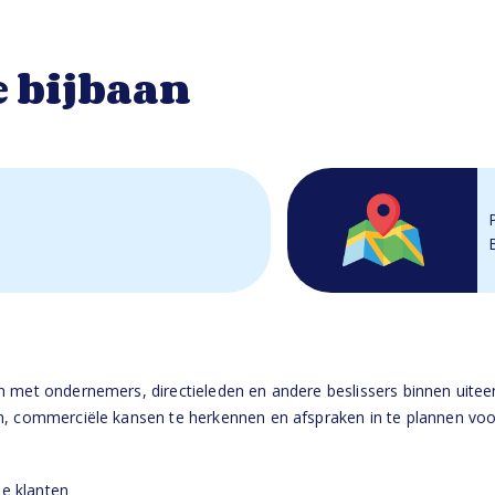
 bijbaan
n met ondernemers, directieleden en andere beslissers binnen uiteen
n, commerciële kansen te herkennen en afspraken in te plannen voo
le klanten