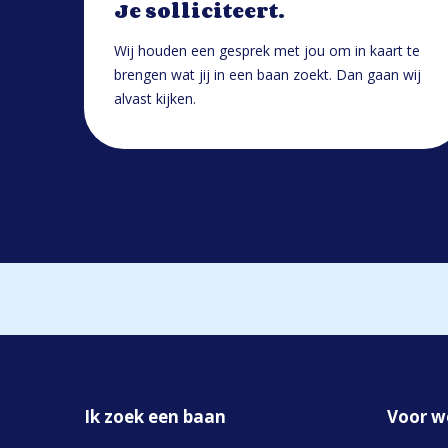
Je solliciteert.
Wij houden een gesprek met jou om in kaart te
brengen wat jij in een baan zoekt. Dan gaan wij
alvast kijken.
Ik zoek een baan
Voor w