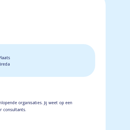
Plaats
Breda
lopende organisaties. Jij weet op een
r consultants.