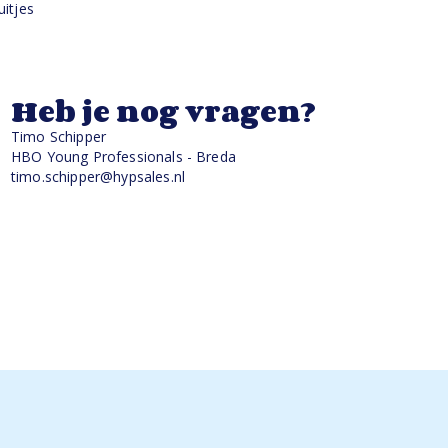
uitjes
Heb je nog vragen?
Timo Schipper
HBO Young Professionals - Breda
timo.schipper@hypsales.nl