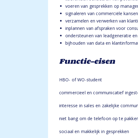
voeren van gesprekken op managem
signaleren van commerciële kansen
verzamelen en verwerken van klant
inplannen van afspraken voor consu
ondersteunen van leadgeneratie en
bijhouden van data en klantinforma
Functie-eisen
HBO- of WO-student
commercieel en communicatief ingest
interesse in sales en zakelijke commun
niet bang om de telefoon op te pakke
sociaal en makkelijk in gesprekken