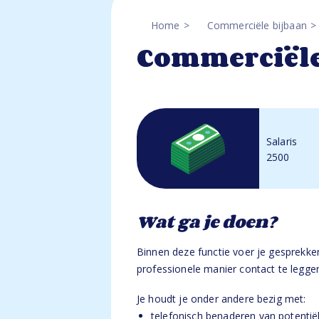
Home
Commerciële bijbaan
Commerciële
Salaris
2500
Wat ga je doen?
Binnen deze functie voer je gesprekke
professionele manier contact te legge
Je houdt je onder andere bezig met:
telefonisch benaderen van potentië