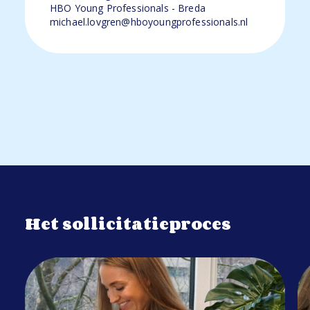
HBO Young Professionals - Breda
michael.lovgren@hboyoungprofessionals.nl
Het sollicitatieproces