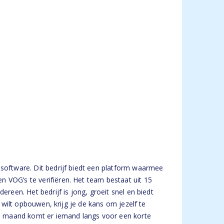
 software. Dit bedrijf biedt een platform waarmee
 VOG’s te verifiëren. Het team bestaat uit 15
ereen. Het bedrijf is jong, groeit snel en biedt
s wilt opbouwen, krijg je de kans om jezelf te
lke maand komt er iemand langs voor een korte