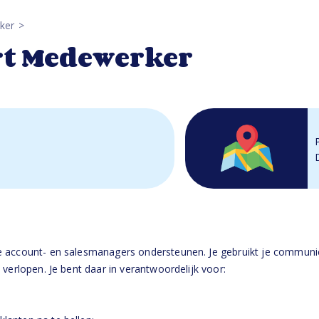
ker
rt Medewerker
e account- en salesmanagers ondersteunen. Je gebruikt je communi
 verlopen. Je bent daar in verantwoordelijk voor: