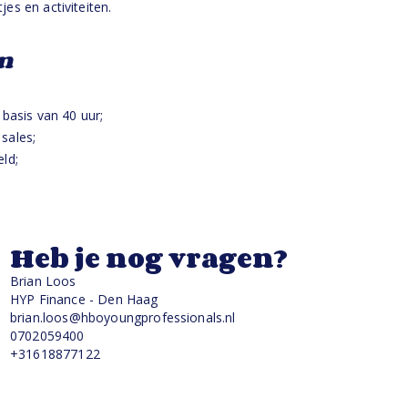
jes en activiteiten.
n
basis van 40 uur;
sales;
ld;
Heb je nog vragen?
Brian Loos
HYP Finance - Den Haag
brian.loos@hboyoungprofessionals.nl
0702059400
+31618877122