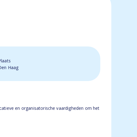
Plaats
Den Haag
catieve en organisatorische vaardigheden om het