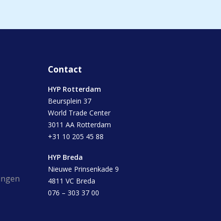
Contact
HYP Rotterdam
Beursplein 37
World Trade Center
3011 AA Rotterdam
+31 10 205 45 88
HYP Breda
Nieuwe Prinsenkade 9
ingen
4811 VC Breda
076 – 303 37 00