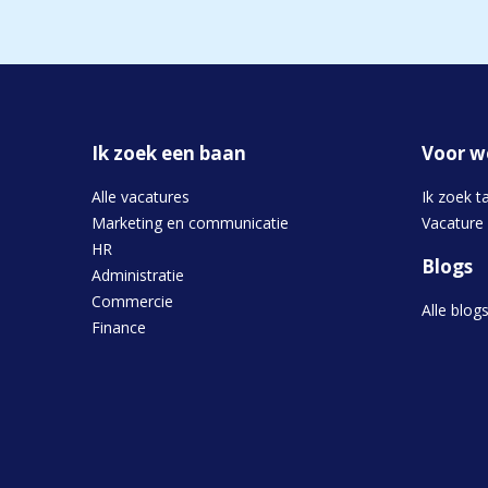
Ik zoek een baan
Voor w
Alle vacatures
Ik zoek t
Marketing en communicatie
Vacature
HR
Blogs
Administratie
Commercie
Alle blog
Finance