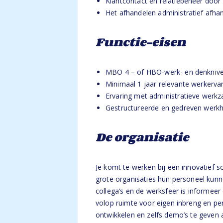
Klantcontact en relatiebeheer door 
Het afhandelen administratief afha
Functie-eisen
MBO 4 – of HBO-werk- en denknive
Minimaal 1 jaar relevante werkervar
Ervaring met administratieve werk
Gestructureerde en gedreven werkh
De organisatie
Je komt te werken bij een innovatief s
grote organisaties hun personeel kunn
collega’s en de werksfeer is informeer 
volop ruimte voor eigen inbreng en pers
ontwikkelen en zelfs demo’s te geven 