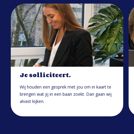
Je solliciteert.
Wij houden een gesprek met jou om in kaart te
brengen wat jij in een baan zoekt. Dan gaan wij
alvast kijken.