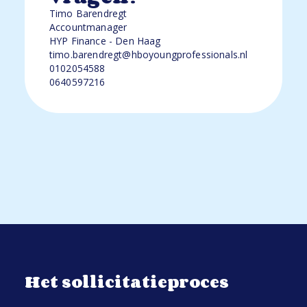
Timo Barendregt
Accountmanager
HYP Finance - Den Haag
timo.barendregt@hboyoungprofessionals.nl
0102054588
0640597216
Het sollicitatieproces