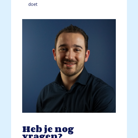
doet
Heb je nog
vragen?