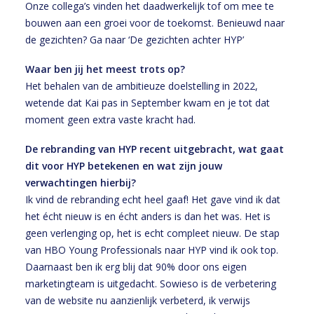
Onze collega’s vinden het daadwerkelijk tof om mee te
bouwen aan een groei voor de toekomst. Benieuwd naar
de gezichten? Ga naar
‘De gezichten achter HYP’
Waar ben jij het meest trots op?
Het behalen van de ambitieuze doelstelling in 2022,
wetende dat Kai pas in September kwam en je tot dat
moment geen extra vaste kracht had.
De rebranding van HYP recent uitgebracht, wat gaat
dit voor HYP betekenen en wat zijn jouw
verwachtingen hierbij?
Ik vind de rebranding echt heel gaaf! Het gave vind ik dat
het écht nieuw is en écht anders is dan het was. Het is
geen verlenging op, het is echt compleet nieuw. De stap
van HBO Young Professionals naar HYP vind ik ook top.
Daarnaast ben ik erg blij dat 90% door ons eigen
marketingteam is uitgedacht. Sowieso is de verbetering
van de website nu aanzienlijk verbeterd, ik verwijs