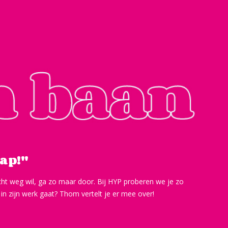
ap!''
echt weg wil, ga zo maar door. Bij HYP proberen we je zo
n zijn werk gaat? Thom vertelt je er mee over!