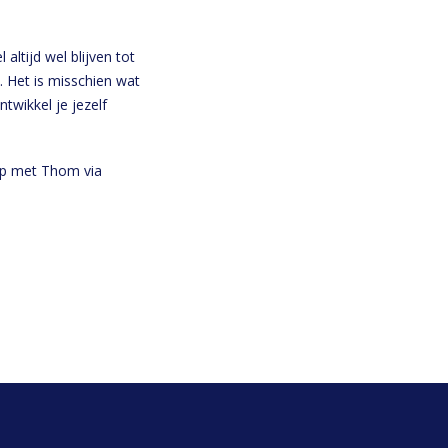
 altijd wel blijven tot
l. Het is misschien wat
wikkel je jezelf
 op met Thom via