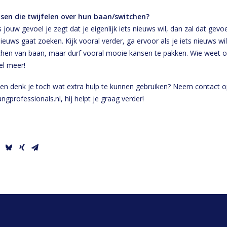
nsen die twijfelen over hun baan/switchen?
 jouw gevoel je zegt dat je eigenlijk iets nieuws wil, dan zal dat gevoel
nieuws gaat zoeken. Kijk vooral verder, ga ervoor als je iets nieuws wi
hen van baan, maar durf vooral mooie kansen te pakken. Wie weet ont
el meer!
an en denk je toch wat extra hulp te kunnen gebruiken? Neem contact
professionals.nl, hij helpt je graag verder!