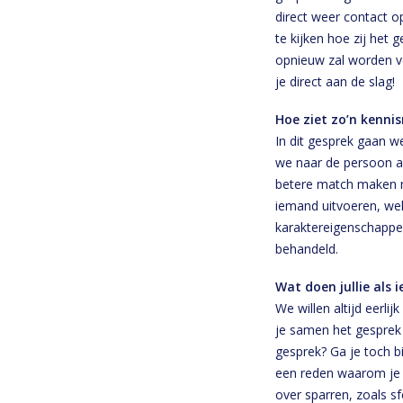
direct weer contact 
te kijken hoe zij het
opnieuw zal worden vo
je direct aan de slag!
Hoe ziet zo’n kenni
In dit gesprek gaan w
we naar de persoon a
betere match maken m
iemand uitvoeren, wel
karaktereigenschappe
behandeld.
Wat doen jullie als 
We willen altijd eerli
je samen het gesprek 
gesprek? Ga je toch bi
een reden waarom je v
over sparren, zoals sfe