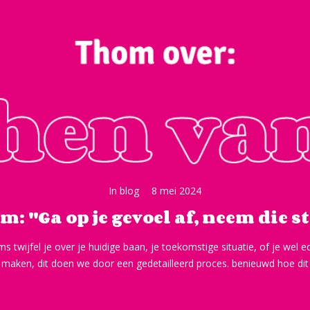
In
blog
8 mei 2024
: ''Ga op je gevoel af, neem die st
 twijfel je over je huidige baan, je toekomstige situatie, of je wel 
 maken, dit doen we door een gedetailleerd proces. benieuwd hoe dit i