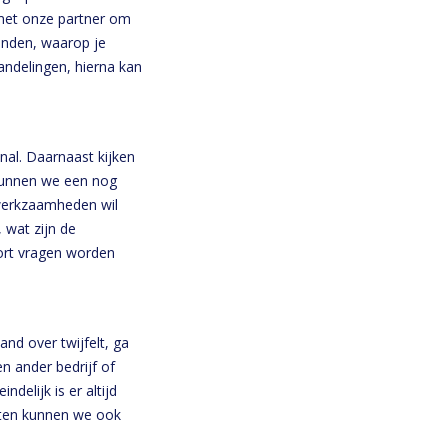
 met onze partner om
vinden, waarop je
andelingen, hierna kan
nal. Daarnaast kijken
kunnen we een nog
werkzaamheden wil
 wat zijn de
ort vragen worden
and over twijfelt, ga
n ander bedrijf of
delijk is er altijd
unten kunnen we ook