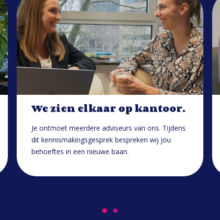
We zien elkaar op kantoor.
Je ontmoet meerdere adviseurs van ons. Tijdens
dit kennismakingsgesprek bespreken wij jou
behoeftes in een nieuwe baan.