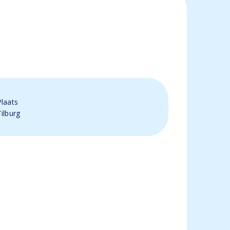
Plaats
Tilburg