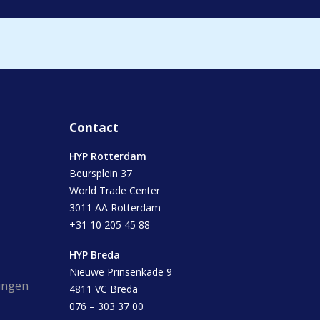
Contact
HYP Rotterdam
Beursplein 37
World Trade Center
3011 AA Rotterdam
+31 10 205 45 88
HYP Breda
Nieuwe Prinsenkade 9
ingen
4811 VC Breda
076 – 303 37 00