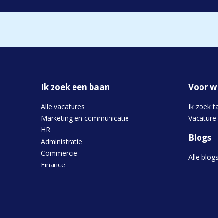
Ik zoek een baan
Voor w
Alle vacatures
Ik zoek t
Marketing en communicatie
Vacature
HR
Blogs
Administratie
Commercie
Alle blog
Finance