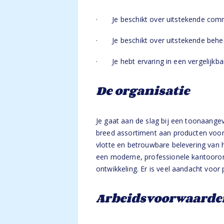
· Je beschikt over uitstekende commun
· Je beschikt over uitstekende beheer
· Je hebt ervaring in een vergelijkba
De organisatie
Je gaat aan de slag bij een toonaange
breed assortiment aan producten voor
vlotte en betrouwbare belevering van h
een moderne, professionele kantooromg
ontwikkeling. Er is veel aandacht voor
Arbeidsvoorwaarde