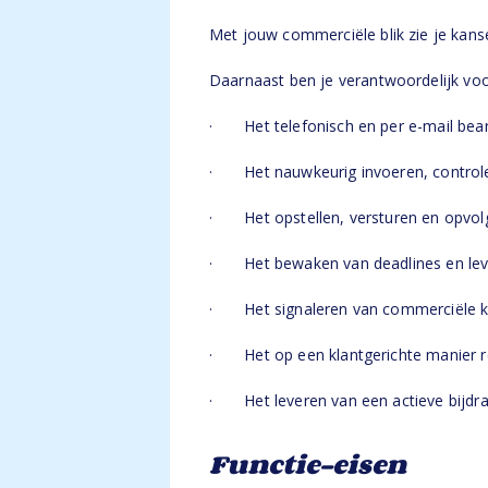
Met jouw commerciële blik zie je kanse
Daarnaast ben je verantwoordelijk voo
· Het telefonisch en per e-mail bean
· Het nauwkeurig invoeren, controler
· Het opstellen, versturen en opvolgen
· Het bewaken van deadlines en levert
· Het signaleren van commerciële kan
· Het op een klantgerichte manier re
· Het leveren van een actieve bijdra
Functie-eisen