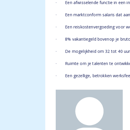
· Een afwisselende functie in een i
· Een marktconform salaris dat aanslu
· Een reiskostenvergoeding voor wo
· 8% vakantiegeld bovenop je bruto j
· De mogelijkheid om 32 tot 40 uur 
· Ruimte om je talenten te ontwikkel
· Een gezellige, betrokken werksfeer 