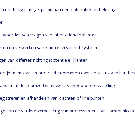
n en draag je dagelijks bij aan een optimale klantbeleving.
r:
twoorden van vragen van internationale klanten.
en en verwerken van klantorders in het systeem.
 van offertes richting (potentiële) klanten.
ijden en klanten proactief informeren over de status van hun best
sen en deze omzetten in extra verkoop of cross-selling.
gistreren en afhandelen van klachten of knelpunten.
ge aan de verdere verbetering van processen en klantcommunicatie