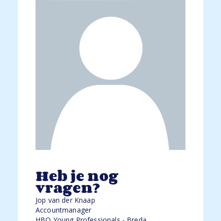
Heb je nog
vragen?
Jop van der Knaap
Accountmanager
HBO Young Professionals - Breda