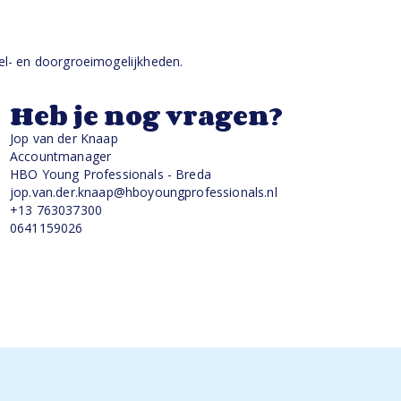
kel- en doorgroeimogelijkheden.
Heb je nog vragen?
Jop van der Knaap
Accountmanager
HBO Young Professionals - Breda
jop.van.der.knaap@hboyoungprofessionals.nl
+13 763037300
0641159026