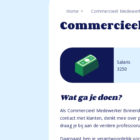
Home
Commercieel Medewerk
Commercieel
Salaris
3250
Wat ga je doen?
Als Commercieel Medewerker Binnendien
contact met klanten, denkt mee over 
draag je bij aan de verdere professiona
Daarnaast ben je verantwoordelijk voo