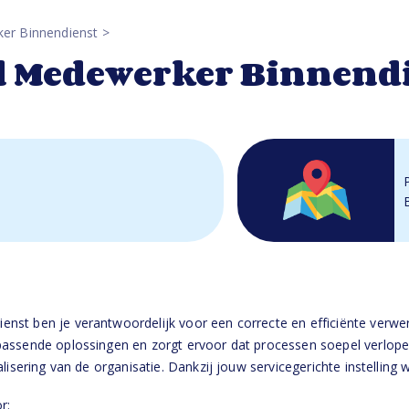
er Binnendienst
 Medewerker Binnend
st ben je verantwoordelijk voor een correcte en efficiënte verwer
passende oplossingen en zorgt ervoor dat processen soepel verlope
lisering van de organisatie. Dankzij jouw servicegerichte instelling
r: