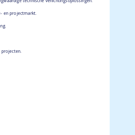
oogwaardige technische verlichtingsoplossingen.
e- en projectmarkt.
ing.
 projecten.