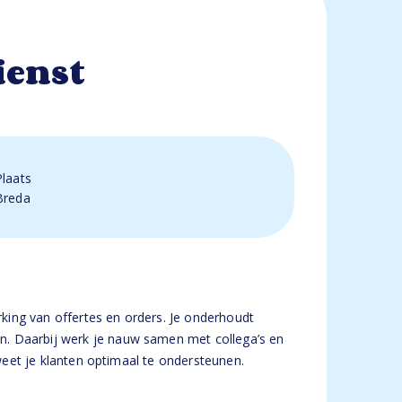
ienst
Plaats
Breda
king van offertes en orders. Je onderhoudt
n. Daarbij werk je nauw samen met collega’s en
 weet je klanten optimaal te ondersteunen.