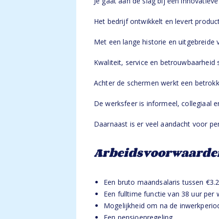
Je gaat aan de slag bij een innovatiev
Het bedrijf ontwikkelt en levert produc
Met een lange historie en uitgebreide 
Kwaliteit, service en betrouwbaarheid 
Achter de schermen werkt een betrokke
De werksfeer is informeel, collegiaal 
Daarnaast is er veel aandacht voor per
Arbeidsvoorwaarde
Een bruto maandsalaris tussen €3.25
Een fulltime functie van 38 uur per 
Mogelijkheid om na de inwerkperiod
Een pensioenregeling.