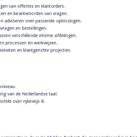
gen van offertes en klantorders.
ten en beantwoorden van vragen.
en adviseren over passende oplossingen.
ragen en bestellingen.
sen verschillende interne afdelingen.
nen processen en werkwijzen.
iteiten en klantgerichte projecten.
kniveau.
ing van de Nederlandse taal.
schikt over rijbewijs B.