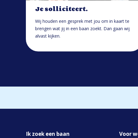
Je solliciteert.
Wij houden een gesprek met jou om in kaart te
brengen wat jij in een baan zoekt. Dan gaan wij
alvast kijken.
Ik zoek een baan
Voor w