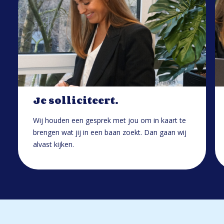
Je solliciteert.
Wij houden een gesprek met jou om in kaart te
brengen wat jij in een baan zoekt. Dan gaan wij
alvast kijken.