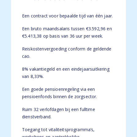
Een contract voor bepaalde tijd van één jaar.
Een bruto maandsalaris tussen €3.592,96 en
€5.413,38 op basis van 36 uur per week.
Reiskostenvergoeding conform de geldende
cao.
8% vakantiegeld en een eindejaarsuitkering
van 8,33%.
Een goede pensioenregeling via een
pensioenfonds binnen de zorgsector.
Ruim 32 verlofdagen bij een fulltime
dienstverband.
Toegang tot vitaliteitsprogramma’s,
workshops en aantrekkelijke