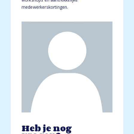
medewerkerskortingen.
Heb je nog