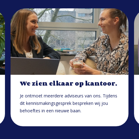
We zien elkaar op kantoor.
Je ontmoet meerdere adviseurs van ons. Tijdens
dit kennismakingsgesprek bespreken wij jou
behoeftes in een nieuwe baan.