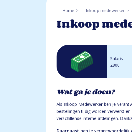
Home
Inkoop medewerker
Inkoop med
Salaris
2800
Wat ga je doen?
Als Inkoop Medewerker ben je verantwo
bestellingen tijdig worden verwerkt e
verschillende interne afdelingen. Dank
Daarnaast ben je verantwoordelijk 