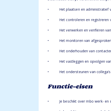
• Het plaatsen en administratief v
• Het controleren en registreren 
• Het verwerken en verifiëren van f
• Het monitoren van afgesproken lev
• Het onderhouden van contacten m
• Het vastleggen en opvolgen van me
• Het ondersteunen van collega’s bin
Functie-eisen
• Je beschikt over mbo werk- en d