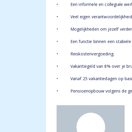
• Een informele en collegiale wer
• Veel eigen verantwoordelijkheid
• Mogelijkheden om jezelf verder t
• Een functie binnen een stabiele e
• Reiskostenvergoeding.
• Vakantiegeld van 8% over je bruto
• Vanaf 25 vakantiedagen op basis v
• Pensioenopbouw volgens de geld