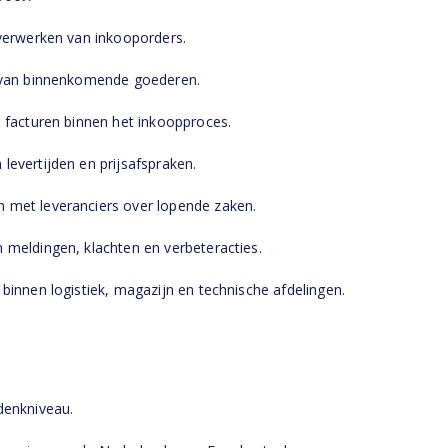
erwerken van inkooporders.
van binnenkomende goederen.
acturen binnen het inkoopproces.
ertijden en prijsafspraken.
et leveranciers over lopende zaken.
ldingen, klachten en verbeteracties.
nen logistiek, magazijn en technische afdelingen.
enkniveau.