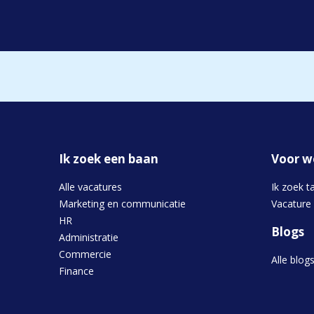
Ik zoek een baan
Voor w
Alle vacatures
Ik zoek t
Marketing en communicatie
Vacature
HR
Blogs
Administratie
Commercie
Alle blog
Finance