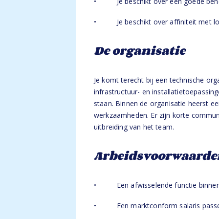
• Je beschikt over een goede beheer
• Je beschikt over affiniteit met lo
De organisatie
Je komt terecht bij een technische organ
infrastructuur- en installatietoepass
staan. Binnen de organisatie heerst e
werkzaamheden. Er zijn korte communic
uitbreiding van het team.
Arbeidsvoorwaarde
• Een afwisselende functie binnen e
• Een marktconform salaris passend 