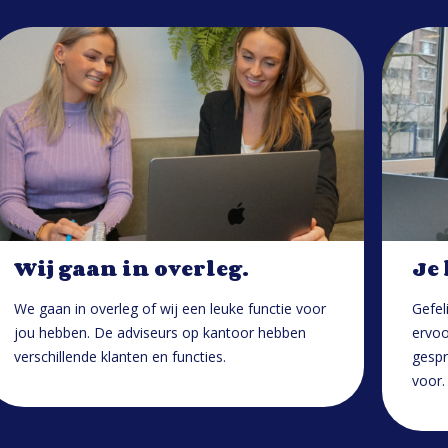
Wij gaan in overleg.
Je
We gaan in overleg of wij een leuke functie voor
Gefel
jou hebben. De adviseurs op kantoor hebben
ervoo
verschillende klanten en functies.
gespr
voor.