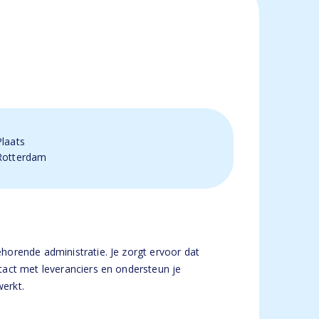
Plaats
Rotterdam
orende administratie. Je zorgt ervoor dat
tact met leveranciers en ondersteun je
werkt.