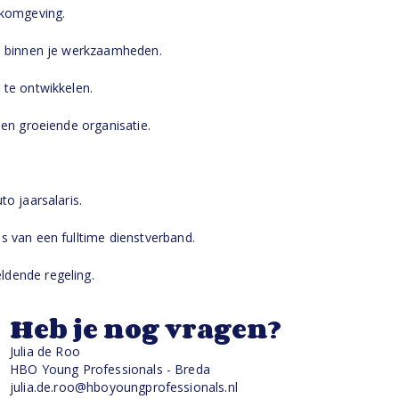
komgeving.
 binnen je werkzaamheden.
e ontwikkelen.
n groeiende organisatie.
 jaarsalaris.
an een fulltime dienstverband.
ende regeling.
Heb je nog vragen?
Julia de Roo
HBO Young Professionals - Breda
julia.de.roo@hboyoungprofessionals.nl