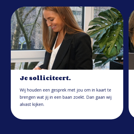
Je solliciteert.
Wij houden een gesprek met jou om in kaart te
brengen wat jij in een baan zoekt. Dan gaan wij
alvast kijken.