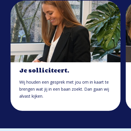
Je solliciteert.
Wij houden een gesprek met jou om in kaart te
brengen wat jij in een baan zoekt. Dan gaan wij
alvast kijken.