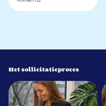
+31618877122
Het sollicitatieproces