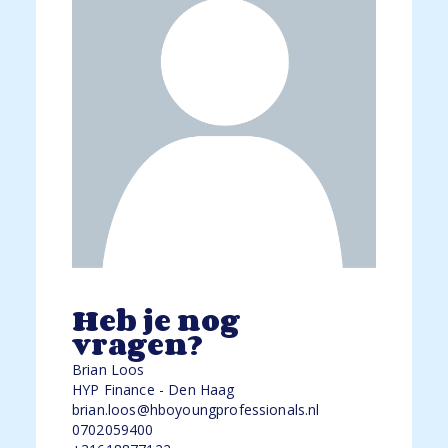
Heb je nog
vragen?
Brian Loos
HYP Finance - Den Haag
brian.loos@hboyoungprofessionals.nl
0702059400