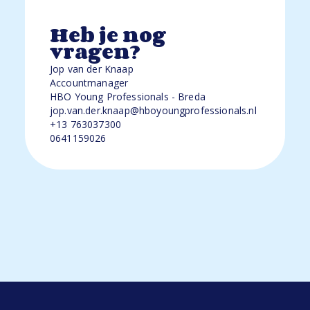
Heb je nog
vragen?
Jop van der Knaap
Accountmanager
HBO Young Professionals - Breda
jop.van.der.knaap@hboyoungprofessionals.nl
+13 763037300
0641159026