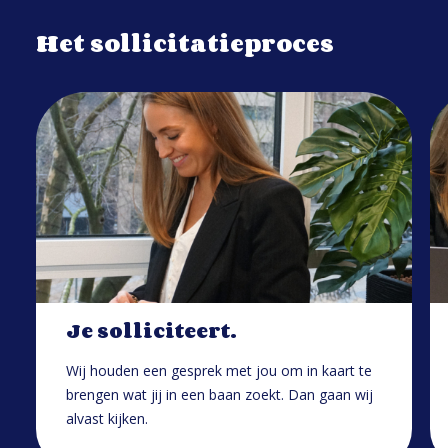
Het sollicitatieproces
Je solliciteert.
Wij houden een gesprek met jou om in kaart te
brengen wat jij in een baan zoekt. Dan gaan wij
alvast kijken.