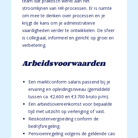
team dat praktisch werkt aan het
stroomlijnen van HR-processen. Er is ruimte
om mee te denken over processen en je
krijgt de kans om je administratieve
vaardigheden verder te ontwikkelen. De sfeer
is collegiaal, informeel en gericht op groei en
verbetering.
Arbeidsvoorwaarden
Een marktconform salaris passend bij je
ervaring en opleidingsniveau (gemiddeld
tussen ca. €2.600 en €3.700 bruto p/m).
Een arbeidsovereenkomst voor bepaalde
tijd met uitzicht op verlenging of vast.
Reiskostenvergoeding conform de
bedrijfsregeling.
Pensioenregeling volgens de geldende cao