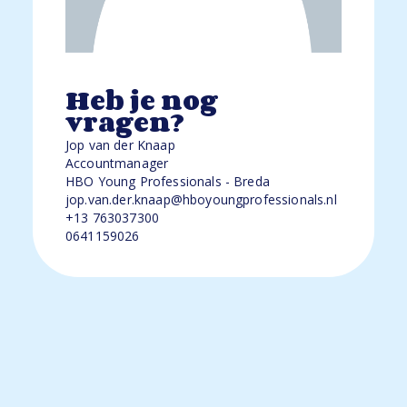
Heb je nog
vragen?
Jop van der Knaap
Accountmanager
HBO Young Professionals - Breda
jop.van.der.knaap@hboyoungprofessionals.nl
+13 763037300
0641159026