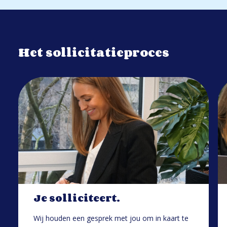
Het sollicitatieproces
Je solliciteert.
Wij houden een gesprek met jou om in kaart te