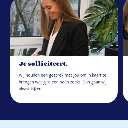
Je solliciteert.
Wij houden een gesprek met jou om in kaart te
brengen wat jij in een baan zoekt. Dan gaan wij
alvast kijken.