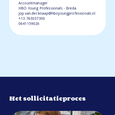
Accountmanager
HBO Young Professionals - Breda
jop.van.der.knaap@hboyoungprofessionals.nl
+13 763037300
0641159026
Het sollicitatieproces