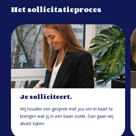
Het sollicitatieproces
Je solliciteert.
Wij houden een gesprek met jou om in kaart te
brengen wat jij in een baan zoekt. Dan gaan wij
alvast kijken.