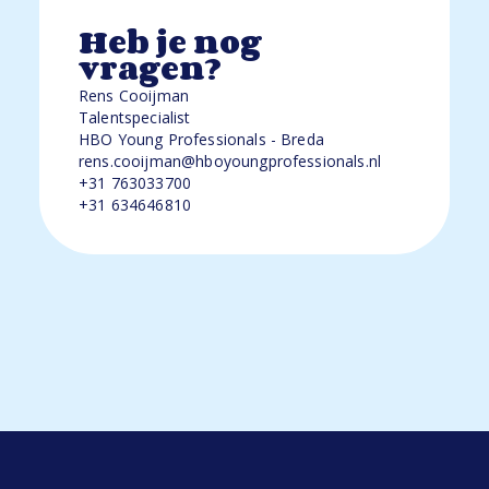
Heb je nog
vragen?
Rens Cooijman
Talentspecialist
HBO Young Professionals - Breda
rens.cooijman@hboyoungprofessionals.nl
+31 763033700
+31 634646810