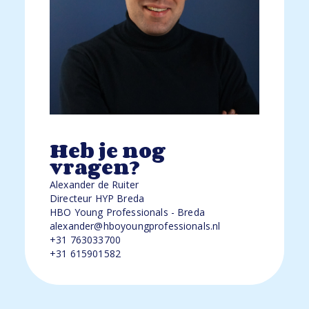
Heb je nog
vragen?
Alexander de Ruiter
Directeur HYP Breda
HBO Young Professionals - Breda
alexander@hboyoungprofessionals.nl
+31 763033700
+31 615901582