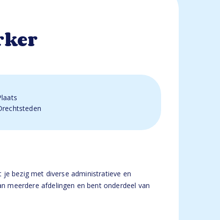
rker
Plaats
Drechtsteden
t je bezig met diverse administratieve en
an meerdere afdelingen en bent onderdeel van