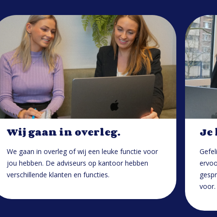
Wij gaan in overleg.
Je
We gaan in overleg of wij een leuke functie voor
Gefel
jou hebben. De adviseurs op kantoor hebben
ervoo
verschillende klanten en functies.
gespr
voor.