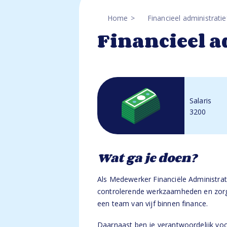
Home
Financieel administrat
Financieel 
Salaris
3200
Wat ga je doen?
Als Medewerker Financiële Administratie
controlerende werkzaamheden en zorgt
een team van vijf binnen finance.
Daarnaast ben je verantwoordelijk voo