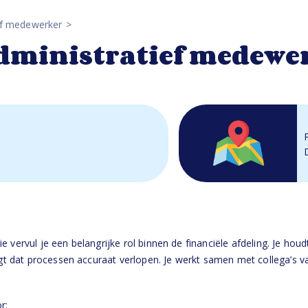
ief medewerker
administratief medewe
 vervul je een belangrijke rol binnen de financiële afdeling. Je houd
 dat processen accuraat verlopen. Je werkt samen met collega’s v
r: