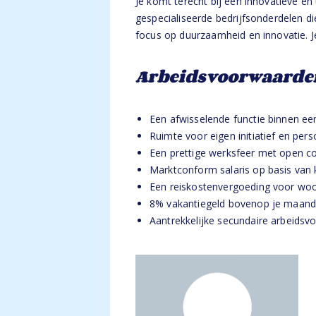
Je komt terecht bij een innovatieve en
gespecialiseerde bedrijfsonderdelen d
focus op duurzaamheid en innovatie. J
Arbeidsvoorwaarde
Een afwisselende functie binnen ee
Ruimte voor eigen initiatief en pers
Een prettige werksfeer met open co
Marktconform salaris op basis van k
Een reiskostenvergoeding voor wo
8% vakantiegeld bovenop je maands
Aantrekkelijke secundaire arbeids