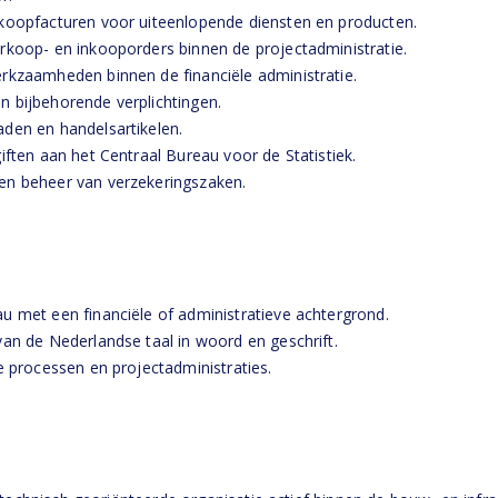
rkoopfacturen voor uiteenlopende diensten en producten.
rkoop- en inkooporders binnen de projectadministratie.
rkzaamheden binnen de financiële administratie.
 bijbehorende verplichtingen.
den en handelsartikelen.
iften aan het Centraal Bureau voor de Statistiek.
en beheer van verzekeringszaken.
u met een financiële of administratieve achtergrond.
van de Nederlandse taal in woord en geschrift.
e processen en projectadministraties.