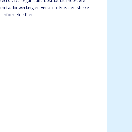
asector. De organisatie bestaat uit meerdere
 metaalbewerking en verkoop. Er is een sterke
 informele sfeer.