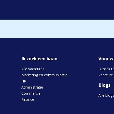
Ik zoek een baan
Voor w
Alle vacatures
Ik zoek t
Marketing en communicatie
Vacature
HR
Blogs
Administratie
Commercie
Alle blog
Finance