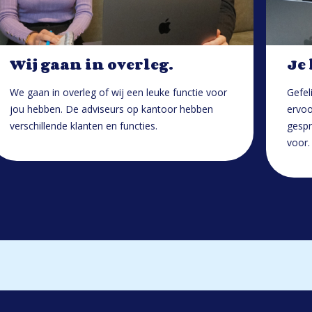
Wij gaan in overleg.
Je
We gaan in overleg of wij een leuke functie voor
Gefel
jou hebben. De adviseurs op kantoor hebben
ervoo
verschillende klanten en functies.
gespr
voor.