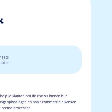
k
Plaats
Leiden
 help je klanten om de risico’s binnen hun
keringsoplossingen en haalt commerciële kansen
e interne processen.