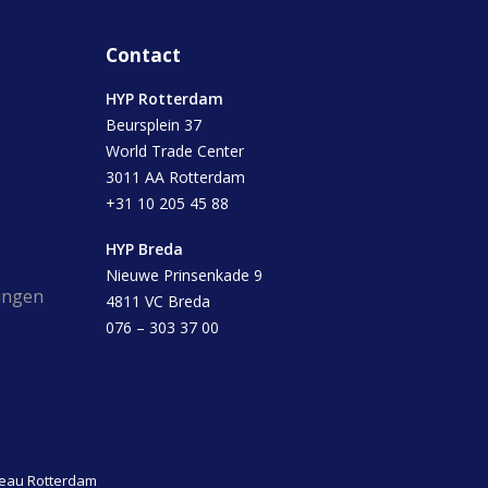
Contact
HYP Rotterdam
Beursplein 37
World Trade Center
3011 AA Rotterdam
+31 10 205 45 88
HYP Breda
Nieuwe Prinsenkade 9
ingen
4811 VC Breda
076 – 303 37 00
reau Rotterdam