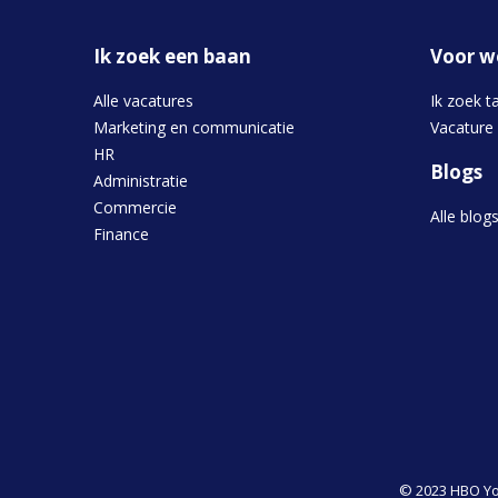
Ik zoek een baan
Voor w
Alle vacatures
Ik zoek t
Marketing en communicatie
Vacature
HR
Blogs
Administratie
Commercie
Alle blog
Finance
© 2023 HBO Yo