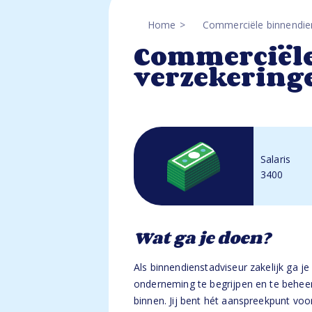
Home
Commerciële binnendien
Commerciële
verzekeringe
Salaris
3400
Wat ga je doen?
Als binnendienstadviseur zakelijk ga je
onderneming te begrijpen en te beheer
binnen. Jij bent hét aanspreekpunt voor