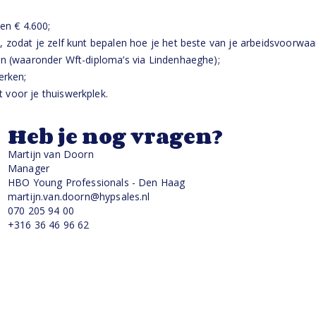
en € 4.600;
, zodat je zelf kunt bepalen hoe je het beste van je arbeidsvoorwa
en (waaronder Wft-diploma’s via Lindenhaeghe);
erken;
 voor je thuiswerkplek.
Heb je nog vragen?
Martijn van Doorn
Manager
HBO Young Professionals - Den Haag
martijn.van.doorn@hypsales.nl
070 205 94 00
+316 36 46 96 62