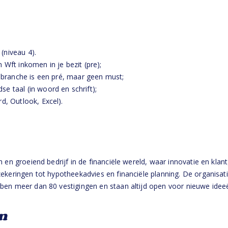
(niveau 4).
 Wft inkomen in je bezit (pre);
gsbranche is een pré, maar geen must;
e taal (in woord en schrift);
d, Outlook, Excel).
 en groeiend bedrijf in de financiële wereld, waar innovatie en klan
ekeringen tot hypotheekadvies en financiële planning. De organisati
ben meer dan 80 vestigingen en staan altijd open voor nieuwe ideeë
n