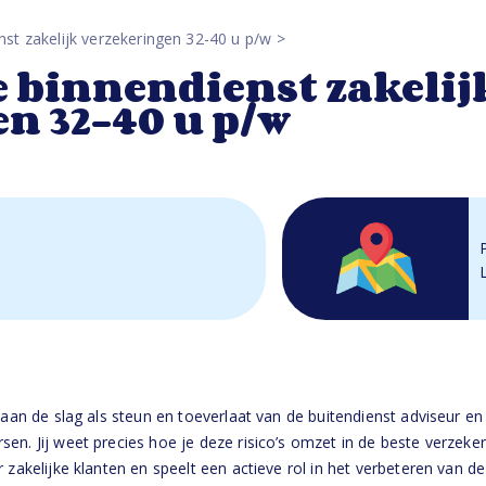
st zakelijk verzekeringen 32-40 u p/w
 binnendienst zakelij
n 32-40 u p/w
 aan de slag als steun en toeverlaat van de buitendienst adviseur en
sen. Jij weet precies hoe je deze risico’s omzet in de beste verze
 zakelijke klanten en speelt een actieve rol in het verbeteren van d