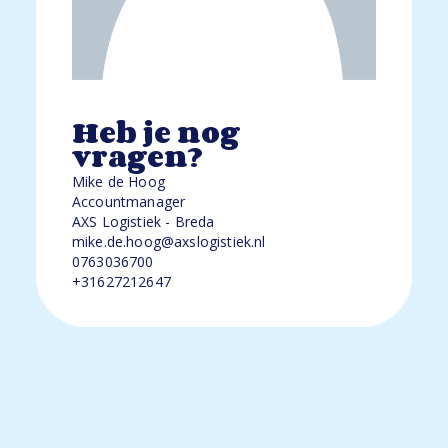
Heb je nog
vragen?
Mike de Hoog
Accountmanager
AXS Logistiek - Breda
mike.de.hoog@axslogistiek.nl
0763036700
+31627212647