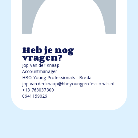
Heb je nog
vragen?
Jop van der Knaap
Accountmanager
HBO Young Professionals - Breda
jop.van.der.knaap@hboyoungprofessionals.nl
+13 763037300
0641159026