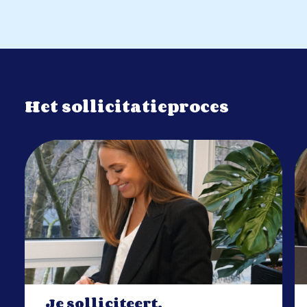
Het sollicitatieproces
Je solliciteert.