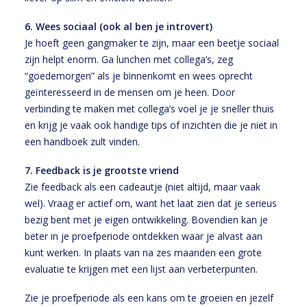
6. Wees sociaal (ook al ben je introvert)
Je hoeft geen gangmaker te zijn, maar een beetje sociaal
zijn helpt enorm. Ga lunchen met collega’s, zeg
“goedemorgen” als je binnenkomt en wees oprecht
geïnteresseerd in de mensen om je heen. Door
verbinding te maken met collega’s voel je je sneller thuis
en krijg je vaak ook handige tips of inzichten die je niet in
een handboek zult vinden.
7. Feedback is je grootste vriend
Zie feedback als een cadeautje (niet altijd, maar vaak
wel). Vraag er actief om, want het laat zien dat je serieus
bezig bent met je eigen ontwikkeling. Bovendien kan je
beter in je proefperiode ontdekken waar je alvast aan
kunt werken. In plaats van na zes maanden een grote
evaluatie te krijgen met een lijst aan verbeterpunten.
Zie je proefperiode als een kans om te groeien en jezelf